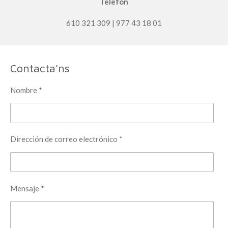
Telèfon
610 321 309 | 977 43 18 01
Contacta'ns
Nombre *
Dirección de correo electrónico *
Mensaje *