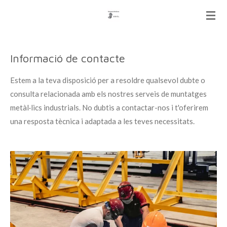
Ir
al
contenido
principal
Informació de contacte
Estem a la teva disposició per a resoldre qualsevol dubte o
consulta relacionada amb els nostres serveis de muntatges
metàl·lics industrials. No dubtis a contactar-nos i t'oferirem
una resposta tècnica i adaptada a les teves necessitats.