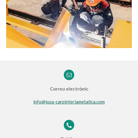
Correu electrònic
info@jusa-carpinteriametalica.com